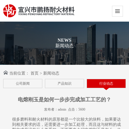
NEWS
新闻动态
当前位置：
首页
>
新闻动态
公司新闻
产品知识
行业动态
电熔刚玉是如何一步步完成加工工艺的？
发布者：admin 点击：5600
很多磨料和耐火材料的原形都是一个比较大的块料，如果要达
到相关要求的话，还需要进一步加工处理，而且这与材料的成